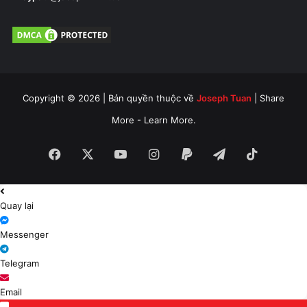
Copyright © 2026 | Bản quyền thuộc về
Joseph Tuan
| Share
More - Learn More.
Facebook
X
YouTube
Instagram
Paypal
Telegram
TikTok
Quay lại
Messenger
Telegram
Email