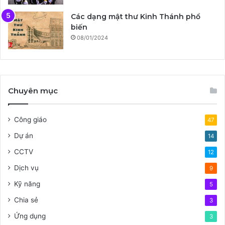
Các dạng mật thư Kinh Thánh phổ
biến
08/01/2024
Chuyên mục
Công giáo
47
Dự án
14
CCTV
12
Dịch vụ
9
Kỹ năng
5
Chia sẻ
3
Ứng dụng
3