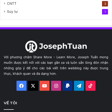
CNTT
3
Suy tư
1
Với phương châm Share More - Learn More, Joseph Tuấn mong
muốn được kết nối với các bạn gần xa và luôn sẵn lòng đón nhận
những góp ý để cho các bài viết trên webblog này được trung
thực, khách quan và đa dạng hơn.
Facebook
X
YouTube
Instagram
Paypal
Telegram
TikTok
VỀ TÔI