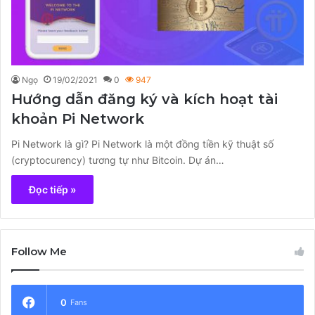
Ngọ
19/02/2021
0
947
Hướng dẫn đăng ký và kích hoạt tài
khoản Pi Network
Pi Network là gì? Pi Network là một đồng tiền kỹ thuật số
(cryptocurency) tương tự như Bitcoin. Dự án…
Đọc tiếp »
Follow Me
0
Fans