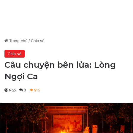
Trang chủ
/
Chia sẻ
Chia sẻ
Câu chuyện bên lửa: Lòng
Ngợi Ca
Ngọ
0
915