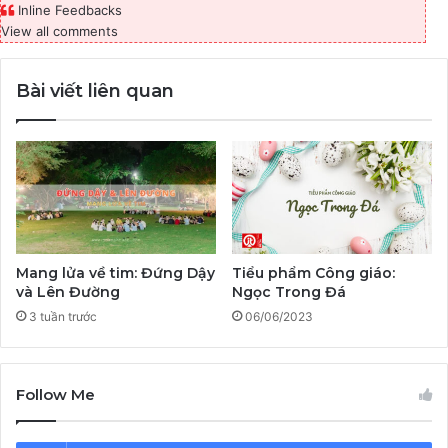
Inline Feedbacks
View all comments
Bài viết liên quan
Mang lửa về tim: Đứng Dậy
Tiểu phẩm Công giáo:
và Lên Đường
Ngọc Trong Đá
3 tuần trước
06/06/2023
Follow Me