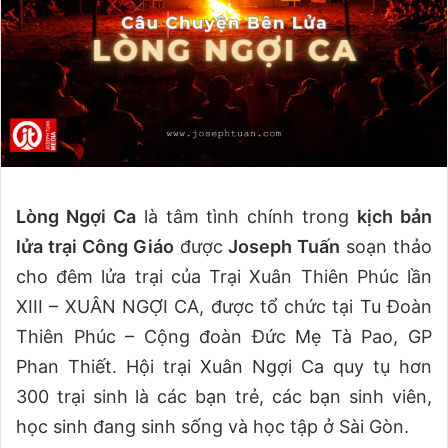
Lòng Ngợi Ca
là tâm tình chính trong
kịch bản
lửa trại Công Giáo
được
Joseph Tuấn
soạn thảo
cho đêm lửa trại của Trại Xuân Thiên Phúc lần
XIII – XUÂN NGỢI CA, được tổ chức tại Tu Đoàn
Thiên Phúc – Cộng đoàn Đức Mẹ Tà Pao, GP
Phan Thiết. Hội trại Xuân Ngợi Ca quy tụ hơn
300 trại sinh là các bạn trẻ, các bạn sinh viên,
học sinh đang sinh sống và học tập ở Sài Gòn.