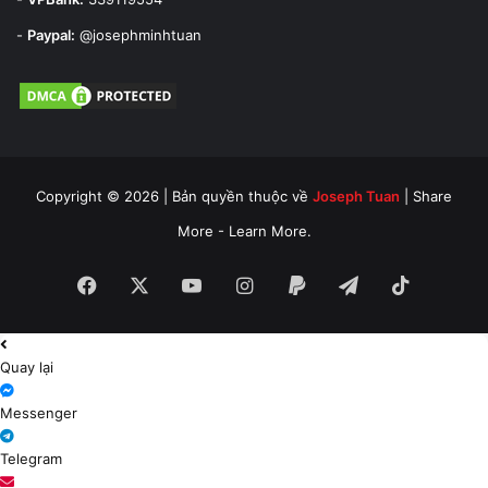
-
Paypal:
@josephminhtuan
Copyright © 2026 | Bản quyền thuộc về
Joseph Tuan
| Share
More - Learn More.
Facebook
X
YouTube
Instagram
Paypal
Telegram
TikTok
Quay lại
Messenger
Telegram