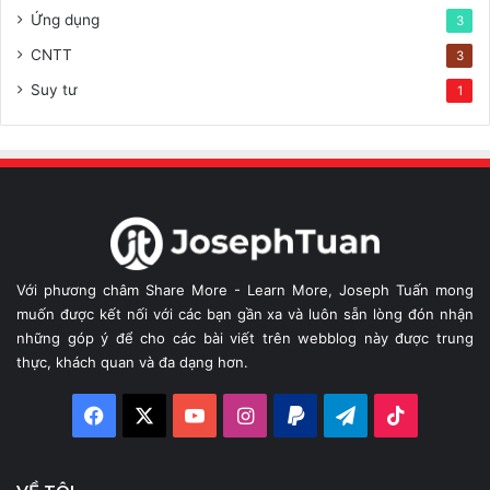
Ứng dụng
3
CNTT
3
Suy tư
1
Với phương châm Share More - Learn More, Joseph Tuấn mong
muốn được kết nối với các bạn gần xa và luôn sẵn lòng đón nhận
những góp ý để cho các bài viết trên webblog này được trung
thực, khách quan và đa dạng hơn.
Facebook
X
YouTube
Instagram
Paypal
Telegram
TikTok