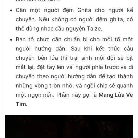
Cần một người đệm Ghita cho người kể
chuyện. Nếu không có người đệm ghita, có
thể dùng nhạc cầu nguyện Taize.
Ban tổ chức cần chuẩn bị cho mỗi tổ một
người hướng dẫn. Sau khi kết thúc câu
chuyện bên lửa thì trại sinh mỗi đội sẽ bịt
mắt lại, đặt tay lên vai người phía trước và di
chuyển theo người hướng dẫn để tạo thành
những vòng tròn nhỏ, và ngồi chia sẻ quanh
một ngọn nến. Phần này gọi là
Mang Lửa Về
Tim
.