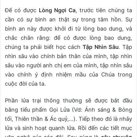
Để có được
Lòng Ngợi Ca
, trước tiên chúng ta
cần có sự bình an thật sự trong tâm hồn. Sự
bình an này được khởi đi từ lòng bao dung, và
chắc chắn rằng: để có được lòng bao dung,
chúng ta phải biết học cách
Tập Nhìn Sâu
. Tập
nhìn sâu vào chính bản thân của mình, tập nhìn
sâu vào người anh chị em của mình, tập nhìn sâu
vào chính ý định nhiệm mầu của Chúa trong
cuộc đời của ta.
Phần lửa trại thông thường sẽ được bắt đầu
bằng tiểu phẩm Gọi Lửa (Vd: Ánh sáng & Bóng
tối, Thiên thần & Ác quỷ,…). Tiếp theo đó là nhảy
lửa và sinh hoạt quanh lửa. Rồi đến các tiết mục