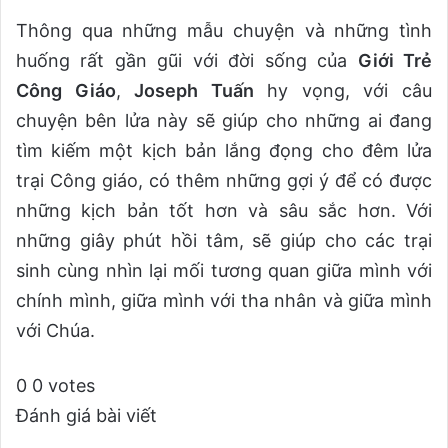
Thông qua những mẫu chuyện và những tình
huống rất gần gũi với đời sống của
Giới Trẻ
Công Giáo
,
Joseph Tuấn
hy vọng, với câu
chuyện bên lửa này sẽ giúp cho những ai đang
tìm kiếm một kịch bản lắng đọng cho đêm lửa
trại Công giáo, có thêm những gợi ý để có được
những kịch bản tốt hơn và sâu sắc hơn. Với
những giây phút hồi tâm, sẽ giúp cho các trại
sinh cùng nhìn lại mối tương quan giữa mình với
chính mình, giữa mình với tha nhân và giữa mình
với Chúa.
0
0
votes
Đánh giá bài viết