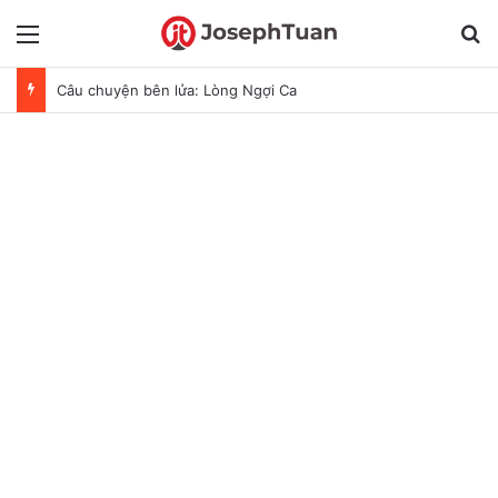
Menu
T
Câu chuyện bên lửa: Lòng Ngợi Ca