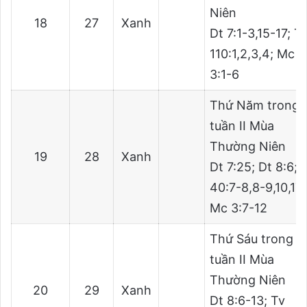
Niên
18
27
Xanh
Dt 7:1-3,15-17; T
110:1,2,3,4; Mc
3:1-6
Thứ Năm trong
tuần II Mùa
Thường Niên
19
28
Xanh
Dt 7:25; Dt 8:6; 
40:7-8,8-9,10,17;
Mc 3:7-12
Thứ Sáu trong
tuần II Mùa
Thường Niên
20
29
Xanh
Dt 8:6-13; Tv