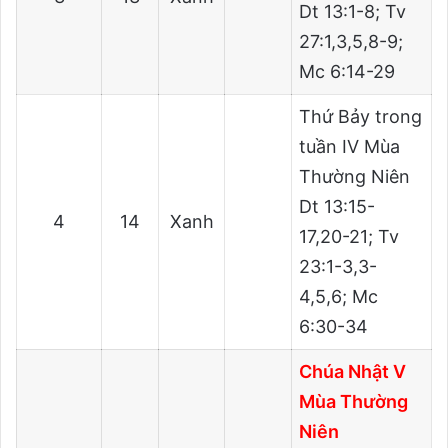
Dt 13:1-8; Tv
27:1,3,5,8-9;
Mc 6:14-29
Thứ Bảy trong
tuần IV Mùa
Thường Niên
Dt 13:15-
4
14
Xanh
17,20-21; Tv
23:1-3,3-
4,5,6; Mc
6:30-34
Chúa Nhật V
Mùa Thường
Niên