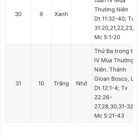
tuần IV Mùa
Thường Niên
30
9
Xanh
Dt 11:32-40; Tv
31:20,21,22,23,2
Mc 5:1-20
Thứ Ba trong tu
IV Mùa Thường
Niên. Thánh
Gioan Bosco, L
31
10
Trắng
Nhớ
Dt 12:1-4; Tv
22:26-
27,28,30,31-32;
Mc 5:21-43