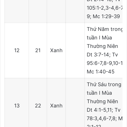
105:1-2,3-4,6-7,
9; Mc 1:29-39
Thứ Năm trong
tuần I Mùa
Thường Niên
12
21
Xanh
Dt 3:7-14; Tv
95:6-7,8-9,10-11;
Mc 1:40-45
Thứ Sáu trong
tuần I Mùa
Thường Niên
13
22
Xanh
Dt 4:1-5,11; Tv
78:3,4,6-7,8; Mc
2:1-12