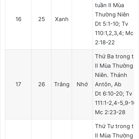
tuần II Mùa
Thường Niên
16
25
Xanh
Dt 5:1-10; Tv
110:1,2,3,4; Mc
2:18-22
Thứ Ba trong tu
II Mùa Thường
Niên. Thánh
17
26
Trắng
Nhớ
Antôn, Ab
Dt 6:10-20; Tv
111:1-2,4-5,9-10;
Mc 2:23-28
Thứ Tư trong tu
II Mùa Thường