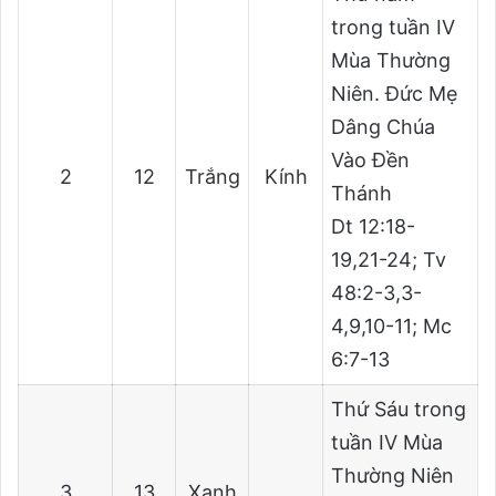
trong tuần IV
Mùa Thường
Niên. Đức Mẹ
Dâng Chúa
Vào Đền
2
12
Trắng
Kính
Thánh
Dt 12:18-
19,21-24; Tv
48:2-3,3-
4,9,10-11; Mc
6:7-13
Thứ Sáu trong
tuần IV Mùa
Thường Niên
3
13
Xanh