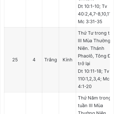
Dt 10:1-10; Tv
40:2,4,7-8,10,11;
Mc 3:31-35
Thứ Tư trong tu
III Mùa Thường
Niên. Thánh
Phaolô, Tông Đồ
25
4
Trắng
Kính
trở lại
Dt 10:11-18; Tv
110:1,2,3,4; Mc
4:1-20
Thứ Năm trong
tuần III Mùa
Thường Niên.