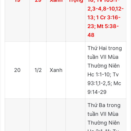
2,3-4,8-10,12-
13; 1 Cr 3:16-
23; Mt 5:38-
48
Thứ Hai trong
tuần VII Mùa
Thường Niên
20
1/2
Xanh
Hc 1:1-10; Tv
93:1,1-2,5; Mc
9:14-29
Thứ Ba trong
tuần VII Mùa
Thường Niên