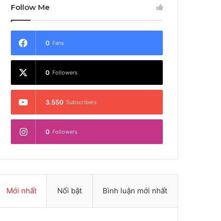
Follow Me
0
Fans
0
Followers
3.550
Subscribers
0
Followers
Mới nhất
Nổi bật
Bình luận mới nhất