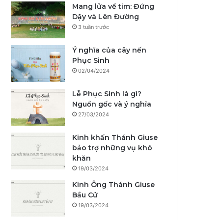
Mang lửa về tim: Đứng
Dậy và Lên Đường
3 tuần trước
Ý nghĩa của cây nến
Phục Sinh
02/04/2024
Lễ Phục Sinh là gì?
Nguồn gốc và ý nghĩa
27/03/2024
Kinh khấn Thánh Giuse
bảo trợ những vụ khó
khăn
19/03/2024
Kinh Ông Thánh Giuse
Bầu Cử
19/03/2024