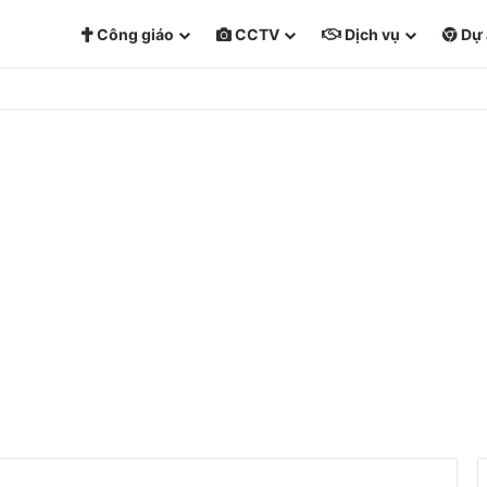
Công giáo
CCTV
Dịch vụ
Dự 