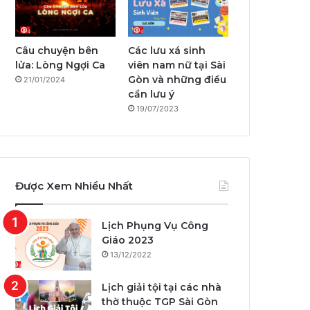
Câu chuyện bên
Các lưu xá sinh
lửa: Lòng Ngợi Ca
viên nam nữ tại Sài
Gòn và những điều
21/01/2024
cần lưu ý
19/07/2023
Được Xem Nhiều Nhất
Lịch Phụng Vụ Công
Giáo 2023
13/12/2022
Lịch giải tội tại các nhà
thờ thuộc TGP Sài Gòn