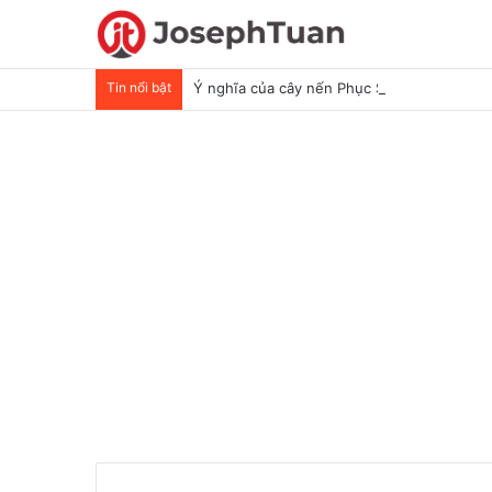
Tin nổi bật
Ý nghĩa của cây nến Phục Sinh