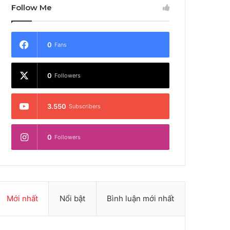
Follow Me
0
Fans
0
Followers
3.550
Subscribers
0
Followers
Mới nhất
Nổi bật
Bình luận mới nhất