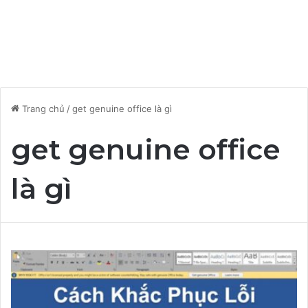
Trang chủ
/
get genuine office là gì
get genuine office
là gì