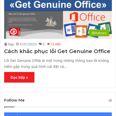
Windows
Ngọ
31/07/2023
0
12.480
Cách khắc phục lỗi Get Genuine Office
Lỗi Get Genuine Offile là một trong những thông báo lỗi không
hiếm gặp trong quá trình cài đặt và…
Đọc tiếp »
Follow Me