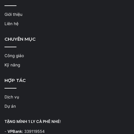
Giới thiệu
Liên hệ
CHUYÊN MỤC
Công giáo
Kỹ năng
HỢP TÁC
Dịch vụ
Dự án
TẶNG MÌNH 1 LY CÀ PHÊ NHÉ
!
-
VPBank:
339119554