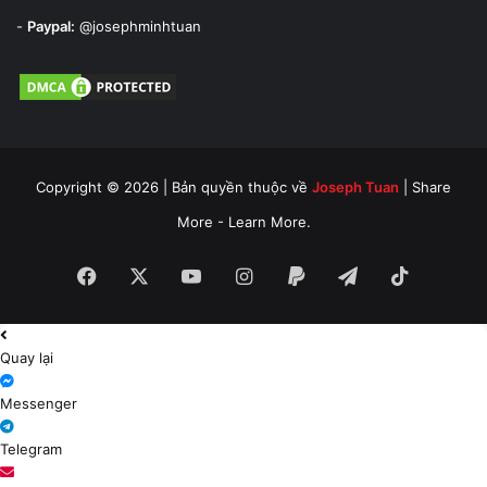
-
Paypal:
@josephminhtuan
Copyright © 2026 | Bản quyền thuộc về
Joseph Tuan
| Share
More - Learn More.
Facebook
X
YouTube
Instagram
Paypal
Telegram
TikTok
Quay lại
Messenger
Telegram