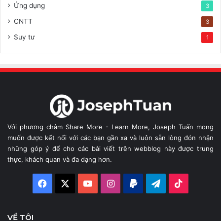
Ứng dụng
3
CNTT
3
Suy tư
1
Với phương châm Share More - Learn More, Joseph Tuấn mong
muốn được kết nối với các bạn gần xa và luôn sẵn lòng đón nhận
những góp ý để cho các bài viết trên webblog này được trung
thực, khách quan và đa dạng hơn.
Facebook
X
YouTube
Instagram
Paypal
Telegram
TikTok
VỀ TÔI