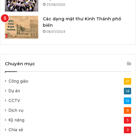
31/08/2020
Các dạng mật thư Kinh Thánh phổ
biến
08/01/2024
Chuyên mục
Công giáo
47
Dự án
14
CCTV
12
Dịch vụ
9
Kỹ năng
5
Chia sẻ
3