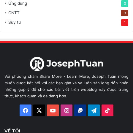
Ứng dụng
3
CNTT
3
Suy tư
1
Với phương châm Share More - Learn More, Joseph Tuấn mong
muốn được kết nối với các bạn gần xa và luôn sẵn lòng đón nhận
những góp ý để cho các bài viết trên webblog này được trung
thực, khách quan và đa dạng hơn.
Facebook
X
YouTube
Instagram
Paypal
Telegram
TikTok
VỀ TÔI