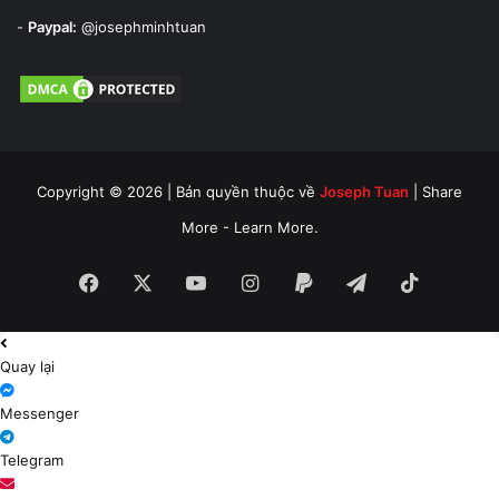
-
Paypal:
@josephminhtuan
Copyright © 2026 | Bản quyền thuộc về
Joseph Tuan
| Share
More - Learn More.
Facebook
X
YouTube
Instagram
Paypal
Telegram
TikTok
Quay lại
Messenger
Telegram