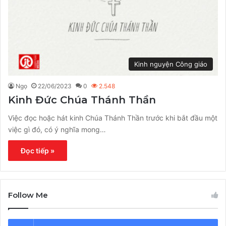
Kinh nguyện Công giáo
Ngọ
22/06/2023
0
2.548
Kinh Đức Chúa Thánh Thần
Việc đọc hoặc hát kinh Chúa Thánh Thần trước khi bắt đầu một
việc gì đó, có ý nghĩa mong…
Đọc tiếp »
Follow Me