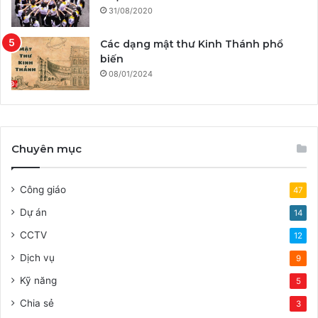
31/08/2020
Các dạng mật thư Kinh Thánh phổ
biến
08/01/2024
Chuyên mục
Công giáo
47
Dự án
14
CCTV
12
Dịch vụ
9
Kỹ năng
5
Chia sẻ
3