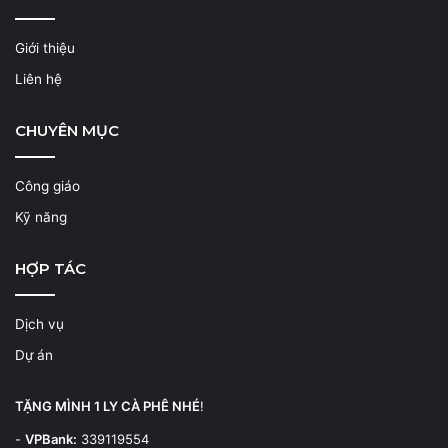
Giới thiệu
Liên hệ
CHUYÊN MỤC
Công giáo
Kỹ năng
HỢP TÁC
Dịch vụ
Dự án
TẶNG MÌNH 1 LY CÀ PHÊ NHÉ
!
-
VPBank:
339119554