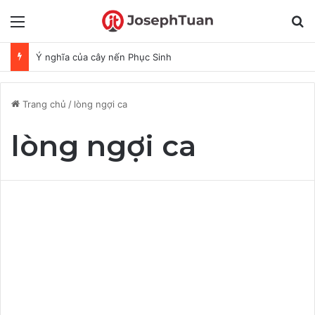
Menu
T
Ý nghĩa của cây nến Phục Sinh
Trang chủ
/
lòng ngợi ca
lòng ngợi ca