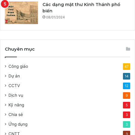
Các dạng mật thư Kinh Thánh phổ
biến
08/01/2024
Chuyên mục
Công giáo
47
Dự án
14
CCTV
12
Dịch vụ
9
Kỹ năng
5
Chia sẻ
3
Ứng dụng
3
CNTT
3