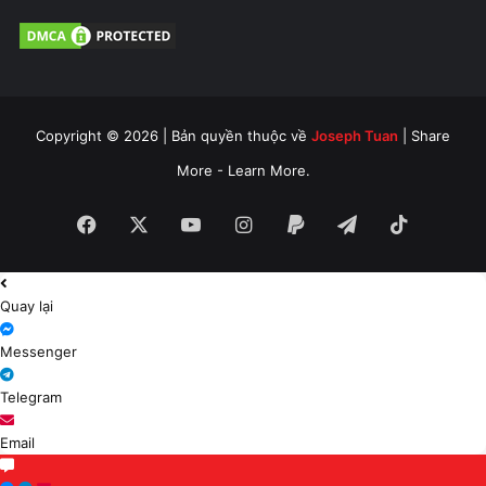
Copyright © 2026 | Bản quyền thuộc về
Joseph Tuan
| Share
More - Learn More.
Facebook
X
YouTube
Instagram
Paypal
Telegram
TikTok
Quay lại
Messenger
Telegram
Email