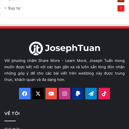
Suy tư
1
Với phương châm Share More - Learn More, Joseph Tuấn mong
muốn được kết nối với các bạn gần xa và luôn sẵn lòng đón nhận
những góp ý để cho các bài viết trên webblog này được trung
thực, khách quan và đa dạng hơn.
Facebook
X
YouTube
Instagram
Paypal
Telegram
TikTok
VỀ TÔI