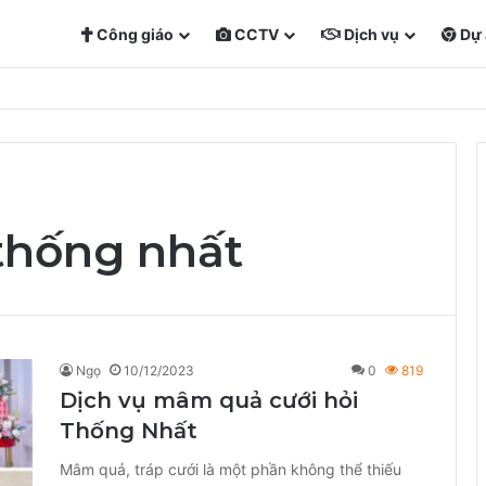
Công giáo
CCTV
Dịch vụ
Dự 
thống nhất
Ngọ
10/12/2023
0
819
Dịch vụ mâm quả cưới hỏi
Thống Nhất
Mâm quả, tráp cưới là một phần không thể thiếu