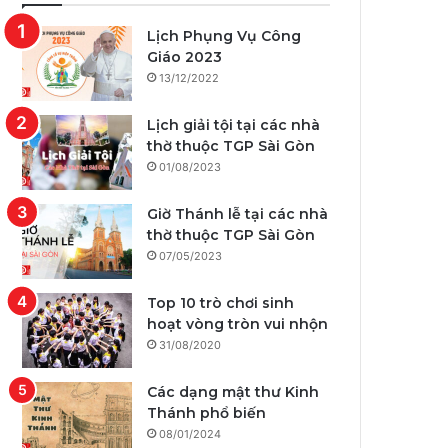
Lịch Phụng Vụ Công
Giáo 2023
13/12/2022
Lịch giải tội tại các nhà
thờ thuộc TGP Sài Gòn
01/08/2023
Giờ Thánh lễ tại các nhà
thờ thuộc TGP Sài Gòn
07/05/2023
Top 10 trò chơi sinh
hoạt vòng tròn vui nhộn
31/08/2020
Các dạng mật thư Kinh
Thánh phổ biến
08/01/2024