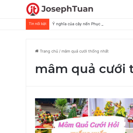
Tin nổi bật
Ý nghĩa của cây nến Phục Sinh
Trang chủ
/
mâm quả cưới thống nhất
mâm quả cưới 