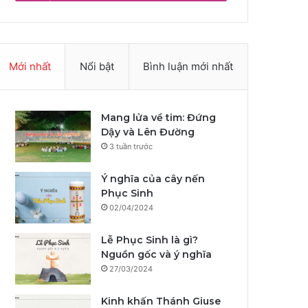
Mới nhất
Nổi bật
Bình luận mới nhất
Mang lửa về tim: Đứng
Dậy và Lên Đường
3 tuần trước
Ý nghĩa của cây nến
Phục Sinh
02/04/2024
Lễ Phục Sinh là gì?
Nguồn gốc và ý nghĩa
27/03/2024
Kinh khấn Thánh Giuse