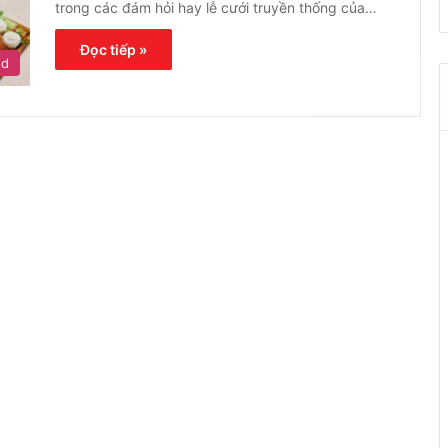
trong các đám hỏi hay lễ cưới truyền thống của…
Đọc tiếp »
ed