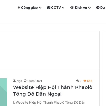
Công giáo
CCTV
Dịch vụ
Dự 
Ngọ
15/08/2021
0
553
Website Hiệp Hội Thánh Phaolô
Tông Đồ Dân Ngoại
I. Website Hiệp Hội Thánh Phaolô Tông Đồ Dân