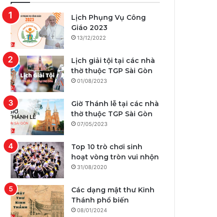
Lịch Phụng Vụ Công
Giáo 2023
13/12/2022
Lịch giải tội tại các nhà
thờ thuộc TGP Sài Gòn
01/08/2023
Giờ Thánh lễ tại các nhà
thờ thuộc TGP Sài Gòn
07/05/2023
Top 10 trò chơi sinh
hoạt vòng tròn vui nhộn
31/08/2020
Các dạng mật thư Kinh
Thánh phổ biến
08/01/2024