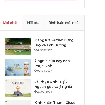
Mới nhất
Nổi bật
Bình luận mới nhất
Mang lửa về tim: Đứng
Dậy và Lên Đường
3 tuần trước
Ý nghĩa của cây nến
Phục Sinh
02/04/2024
Lễ Phục Sinh là gì?
Nguồn gốc và ý nghĩa
27/03/2024
Kinh khấn Thánh Giuse