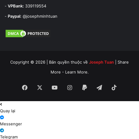
-
VPBank:
339119554
-
Paypal:
@josephminhtuan
Copyright © 2026 | Bản quyền thuộc về
Joseph Tuan
| Share
More - Learn More.
Facebook
X
YouTube
Instagram
Paypal
Telegram
TikTok
Quay lại
Messenger
Telegram