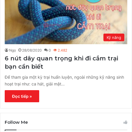
Kỹ năng
Ngọ
28/08/2020
0
2.482
6 nút dây quan trọng khi đi cắm trại
bạn cần biết
Để tham gia một kỳ trại huấn luyện, ngoài những kỹ năng sinh
hoạt trại như: ca hát, giải mật…
Đọc tiếp »
Follow Me