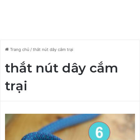
Trang chủ
/
thắt nút dây cắm trại
thắt nút dây cắm
trại