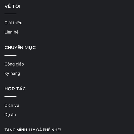
VỀ TÔI
Giới thiệu
Liên hệ
CHUYÊN MỤC
Công giáo
Kỹ năng
HỢP TÁC
Dịch vụ
Dự án
TẶNG MÌNH 1 LY CÀ PHÊ NHÉ
!