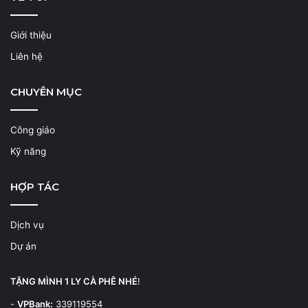
Giới thiệu
Liên hệ
CHUYÊN MỤC
Công giáo
Kỹ năng
HỢP TÁC
Dịch vụ
Dự án
TẶNG MÌNH 1 LY CÀ PHÊ NHÉ
!
-
VPBank:
339119554