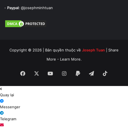
-
Paypal:
@josephminhtuan
Copyright © 2026 | Bản quyền thuộc về
Joseph Tuan
| Share
More - Learn More.
Facebook
X
YouTube
Instagram
Paypal
Telegram
TikTok
Quay lại
Messenger
Telegram