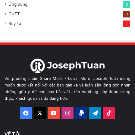
Ứng dụng
3
CNTT
3
Suy tư
1
Với phương châm Share More - Learn More, Joseph Tuấn mong
muốn được kết nối với các bạn gần xa và luôn sẵn lòng đón nhận
những góp ý để cho các bài viết trên webblog này được trung
thực, khách quan và đa dạng hơn.
Facebook
X
YouTube
Instagram
Paypal
Telegram
TikTok
VỀ TÔI