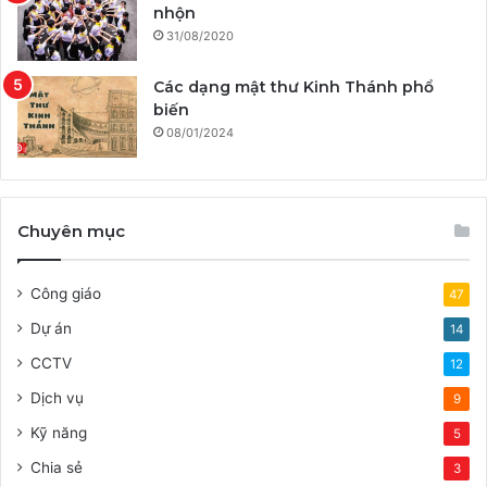
nhộn
31/08/2020
Các dạng mật thư Kinh Thánh phổ
biến
08/01/2024
Chuyên mục
Công giáo
47
Dự án
14
CCTV
12
Dịch vụ
9
Kỹ năng
5
Chia sẻ
3