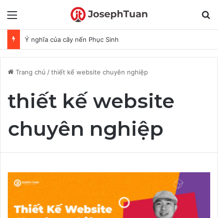
Menu
T
Ý nghĩa của cây nến Phục Sinh
Trang chủ
/
thiết kế website chuyên nghiệp
thiết kế website
chuyên nghiệp