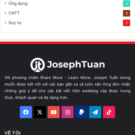
Ứng dụng
3
CNTT
3
Suy tư
1
Với phương châm Share More - Learn More, Joseph Tuấn mong
muốn được kết nối với các bạn gần xa và luôn sẵn lòng đón nhận
những góp ý để cho các bài viết trên webblog này được trung
thực, khách quan và đa dạng hơn.
Facebook
X
YouTube
Instagram
Paypal
Telegram
TikTok
VỀ TÔI