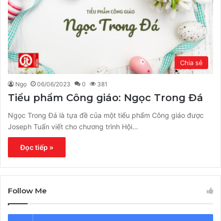
Chia sẻ
Ngọ
06/06/2023
0
381
Tiểu phẩm Công giáo: Ngọc Trong Đá
Ngọc Trong Đá là tựa đề của một tiểu phẩm Công giáo được
Joseph Tuấn viết cho chương trình Hội…
Đọc tiếp »
Follow Me