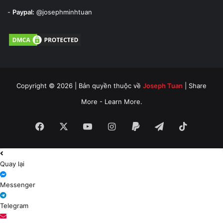
-
Paypal:
@josephminhtuan
Copyright © 2026 | Bản quyền thuộc về
Joseph Tuan
| Share
More - Learn More.
Facebook
X
YouTube
Instagram
Paypal
Telegram
TikTok
Quay lại
Messenger
Telegram