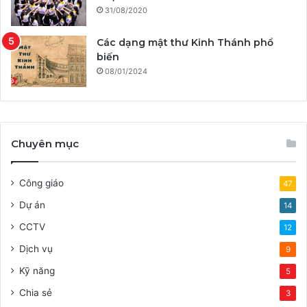
31/08/2020
Các dạng mật thư Kinh Thánh phổ
biến
08/01/2024
Chuyên mục
Công giáo
47
Dự án
14
CCTV
12
Dịch vụ
9
Kỹ năng
5
Chia sẻ
3