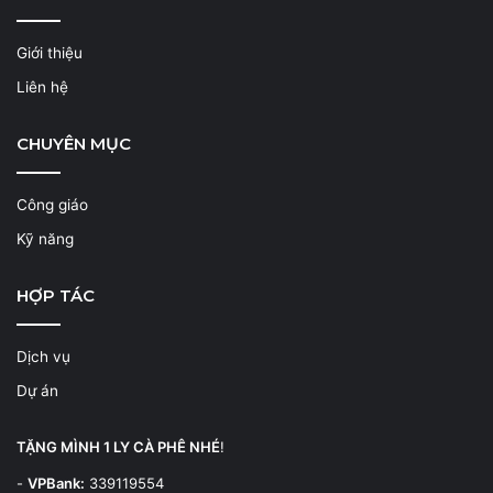
Giới thiệu
Liên hệ
CHUYÊN MỤC
Công giáo
Kỹ năng
HỢP TÁC
Dịch vụ
Dự án
TẶNG MÌNH 1 LY CÀ PHÊ NHÉ
!
-
VPBank:
339119554