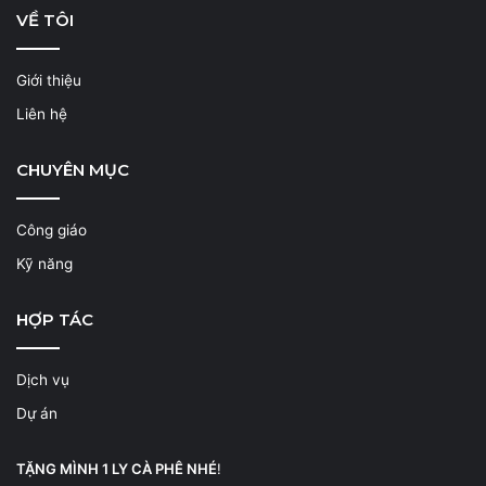
VỀ TÔI
Giới thiệu
Liên hệ
CHUYÊN MỤC
Công giáo
Kỹ năng
HỢP TÁC
Dịch vụ
Dự án
TẶNG MÌNH 1 LY CÀ PHÊ NHÉ
!