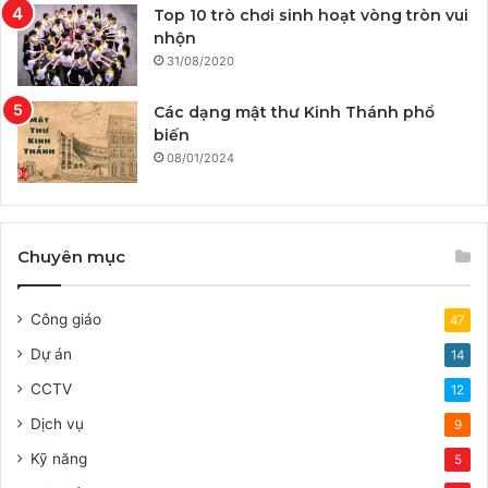
Top 10 trò chơi sinh hoạt vòng tròn vui
nhộn
31/08/2020
Các dạng mật thư Kinh Thánh phổ
biến
08/01/2024
Chuyên mục
Công giáo
47
Dự án
14
CCTV
12
Dịch vụ
9
Kỹ năng
5