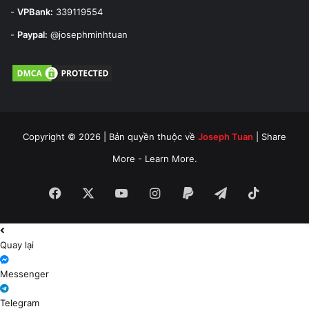
-
VPBank:
339119554
-
Paypal:
@josephminhtuan
Copyright © 2026 | Bản quyền thuộc về
Joseph Tuan
| Share
More - Learn More.
Facebook
X
YouTube
Instagram
Paypal
Telegram
TikTok
Quay lại
Messenger
Telegram