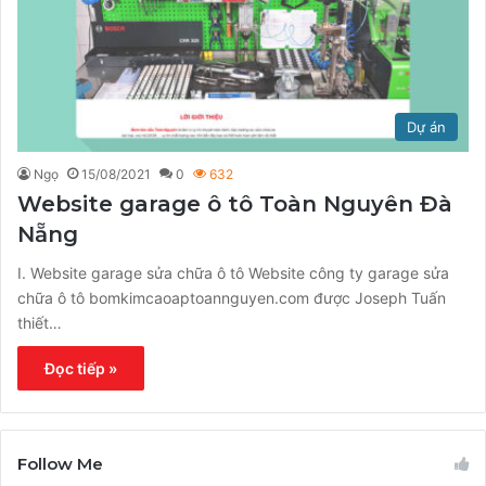
Dự án
Ngọ
15/08/2021
0
632
Website garage ô tô Toàn Nguyên Đà
Nẵng
I. Website garage sửa chữa ô tô Website công ty garage sửa
chữa ô tô bomkimcaoaptoannguyen.com được Joseph Tuấn
thiết…
Đọc tiếp »
Follow Me