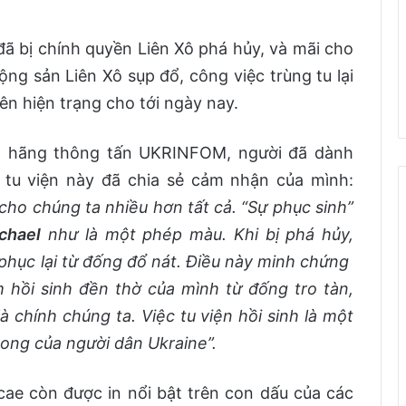
đã bị chính quyền Liên Xô phá hủy, và mãi cho
g sản Liên Xô sụp đổ, công việc trùng tu lại
ên hiện trạng cho tới ngày nay.
ủa hãng thông tấn UKRINFOM, người đã dành
ử tu viện này đã chia sẻ cảm nhận của mình:
cho chúng ta nhiều hơn tất cả. “Sự phục sinh”
chael
như là một phép màu. Khi bị phá hủy,
phục lại từ đống đổ nát. Điều này minh chứng ​​
 hồi sinh đền thờ của mình từ đống tro tàn,
à chính chúng ta. Việc tu viện hồi sinh là một
ong của người dân Ukraine”.
ae còn được in nổi bật trên con dấu của các