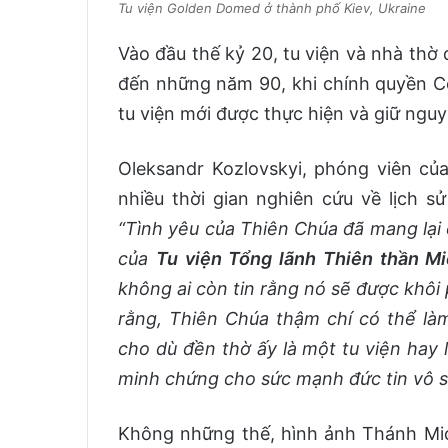
Tu viện Golden Domed ở thành phố Kiev, Ukraine
Vào đầu thế kỷ 20, tu viện và nhà thờ 
đến những năm 90, khi chính quyền Cộn
tu viện mới được thực hiện và giữ nguy
Oleksandr Kozlovskyi, phóng viên c
nhiều thời gian nghiên cứu về lịch s
“Tình yêu của Thiên Chúa đã mang lại 
của
Tu viện Tổng lãnh Thiên thần Mi
không ai còn tin rằng nó sẽ được khôi 
rằng, Thiên Chúa thậm chí có thể làm
cho dù đền thờ ấy là một tu viện hay l
minh chứng cho sức mạnh đức tin vô s
Không những thế, hình ảnh Thánh Mic