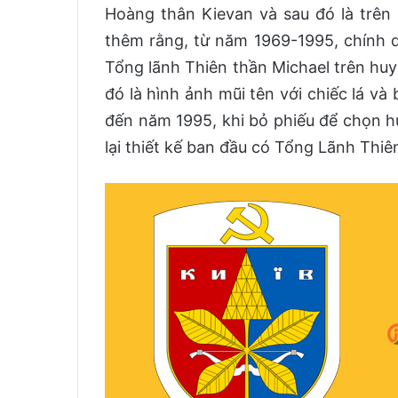
Hoàng thân Kievan và sau đó là trên
thêm rằng, từ năm 1969-1995, chính q
Tổng lãnh Thiên thần Michael trên huy 
đó là hình ảnh mũi tên với chiếc lá và
đến năm 1995, khi bỏ phiếu để chọn h
lại thiết kế ban đầu có Tổng Lãnh Thi