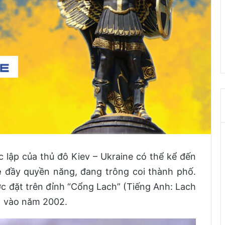
 lập của thủ đô Kiev – Ukraine có thể kể đến
e
đầy quyền năng, đang trông coi thành phố.
 đặt trên đỉnh “Cổng Lach” (Tiếng Anh: Lach
а) vào năm 2002.