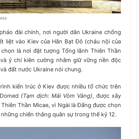
ates
pháo đài chính, nơi người dân Ukraine chống
t liệt vào Kiev của Hãn Bạt Đô (cháu nội của
 chọn là nơi đặt tượng Tổng lãnh Thiên Thần
 và ý chí kiên cường nhằm giữ vững nền độc
g và đất nước Ukraine nói chung.
ình kiến trúc ở Kiev được nhiều tổ chức trên
en Domed
(Tạm dịch: Mái Vòm Vàng)
, được xây
Thiên Thần Micae, vì Ngài là Đấng được chọn
h những chiến thắng quân sự trong thế kỷ 12.