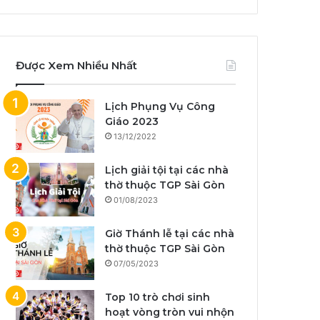
Được Xem Nhiều Nhất
Lịch Phụng Vụ Công
Giáo 2023
13/12/2022
Lịch giải tội tại các nhà
thờ thuộc TGP Sài Gòn
01/08/2023
Giờ Thánh lễ tại các nhà
thờ thuộc TGP Sài Gòn
07/05/2023
Top 10 trò chơi sinh
hoạt vòng tròn vui nhộn