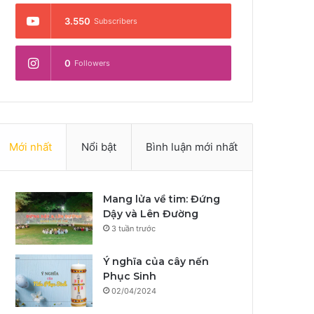
3.550
Subscribers
0
Followers
Mới nhất
Nổi bật
Bình luận mới nhất
Mang lửa về tim: Đứng
Dậy và Lên Đường
3 tuần trước
Ý nghĩa của cây nến
Phục Sinh
02/04/2024