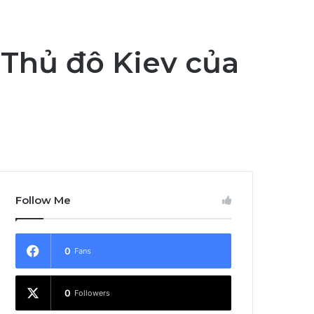
Thủ đô Kiev của
Follow Me
0
Fans
0
Followers