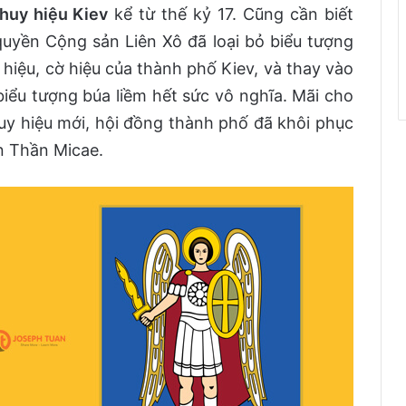
huy hiệu Kiev
kể từ thế kỷ 17. Cũng cần biết
uyền Cộng sản Liên Xô đã loại bỏ biểu tượng
hiệu, cờ hiệu của thành phố Kiev, và thay vào
 biểu tượng búa liềm hết sức vô nghĩa. Mãi cho
uy hiệu mới, hội đồng thành phố đã khôi phục
ên Thần Micae.