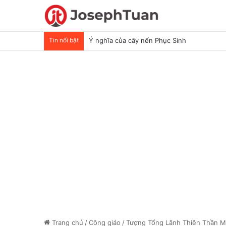
Tin nổi bật
Ý nghĩa của cây nến Phục Sinh
Trang chủ
/
Công giáo
/
Tượng Tổng Lãnh Thiên Thần Mi