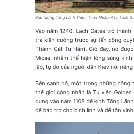
Bức tượng Tổng Lãnh Thiên Thần Michael tại Lach G
Vào năm 1240, Lach Gates trở thành 
trả kiên cường trước sự tấn công quyế
Thành Cát Tư Hãn). Giờ đây, nó được
Micae, nhằm thể hiện lòng sùng kính
lập, tự do của người dân Kiev nói riên
Bên cạnh đó, một trong những công tr
thế giới công nhận là Tu viện Gold
dựng vào năm 1108 để kính Tổng Lãnh 
để bảo trợ cho binh lính và để tôn vin