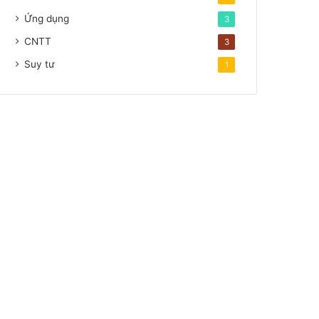
Ứng dụng
3
CNTT
3
Suy tư
1