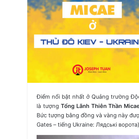
Điểm nổi bật nhất ở Quảng trường Độc
là tượng
Tổng Lãnh Thiên Thần Mica
Bức tượng bằng đồng và vàng này được
Gates – tiếng Ukraine: Лядські ворот