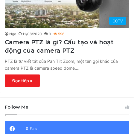
CCTV
Ngọ
11/08/2020
0
596
Camera PTZ là gì? Cấu tạo và hoạt
động của camera PTZ
PTZ là từ viết tắt của Pan Tilt Zoom, một tên gọi khác của
camera PTZ là camera speed dome.…
Đọc tiếp »
Follow Me
0
Fans