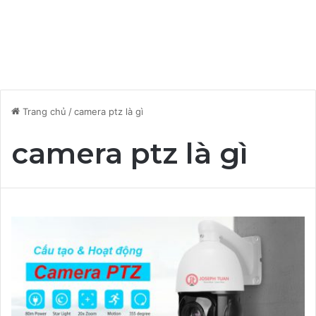
Trang chủ
/
camera ptz là gì
camera ptz là gì