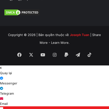
Copyright © 2026 | Bản quyền thuộc về
Joseph Tuan
| Share
More - Learn More.
Facebook
X
YouTube
Instagram
Paypal
Telegram
TikTok
Quay lại
Messenger
Telegram
Email