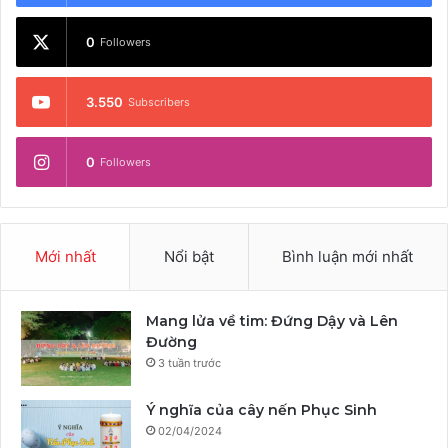
0
Followers
3.550
Subscribers
0
Followers
Mới nhất
Nổi bật
Bình luận mới nhất
Mang lửa về tim: Đứng Dậy và Lên
Đường
3 tuần trước
Ý nghĩa của cây nến Phục Sinh
02/04/2024