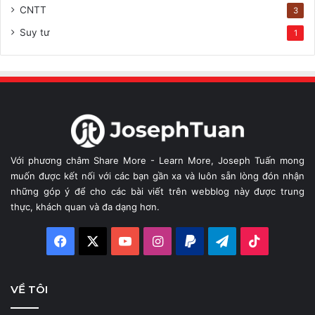
CNTT
3
Suy tư
1
Với phương châm Share More - Learn More, Joseph Tuấn mong
muốn được kết nối với các bạn gần xa và luôn sẵn lòng đón nhận
những góp ý để cho các bài viết trên webblog này được trung
thực, khách quan và đa dạng hơn.
Facebook
X
YouTube
Instagram
Paypal
Telegram
TikTok
VỀ TÔI