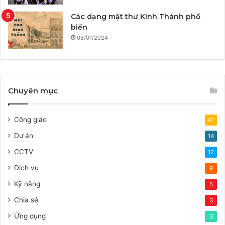
Các dạng mật thư Kinh Thánh phổ
biến
08/01/2024
Chuyên mục
Công giáo
47
Dự án
14
CCTV
12
Dịch vụ
9
Kỹ năng
5
Chia sẻ
3
Ứng dụng
3