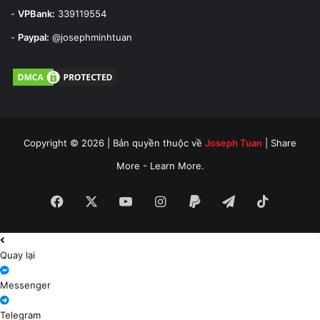
-
VPBank:
339119554
-
Paypal:
@josephminhtuan
Copyright © 2026 | Bản quyền thuộc về
Joseph Tuan
| Share
More - Learn More.
Facebook
X
YouTube
Instagram
Paypal
Telegram
TikTok
Quay lại
Messenger
Telegram