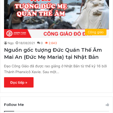
Công giáo
Ngọ
18/08/2021
0
2.643
Nguồn gốc tượng Đức Quán Thế Âm
Mai An (Đức Mẹ Maria) tại Nhật Bản
Đạo Công Giáo đã được rao giảng ở Nhật Bản từ thế kỷ 16 bởi
Thánh Phanxicô Xavie. Sau một…
Đọc tiếp »
Follow Me