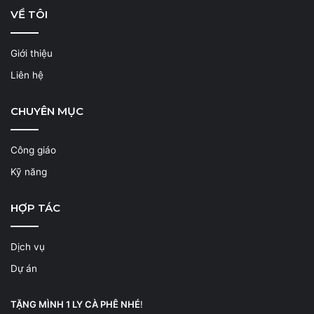
VỀ TÔI
Giới thiệu
Liên hệ
CHUYÊN MỤC
Công giáo
Kỹ năng
HỢP TÁC
Dịch vụ
Dự án
TẶNG MÌNH 1 LY CÀ PHÊ NHÉ
!