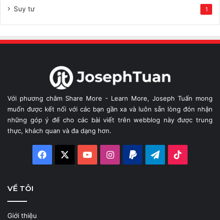
Suy tư
1
Với phương châm Share More - Learn More, Joseph Tuấn mong
muốn được kết nối với các bạn gần xa và luôn sẵn lòng đón nhận
những góp ý để cho các bài viết trên webblog này được trung
thực, khách quan và đa dạng hơn.
Facebook
X
YouTube
Instagram
Paypal
Telegram
TikTok
VỀ TÔI
Giới thiệu