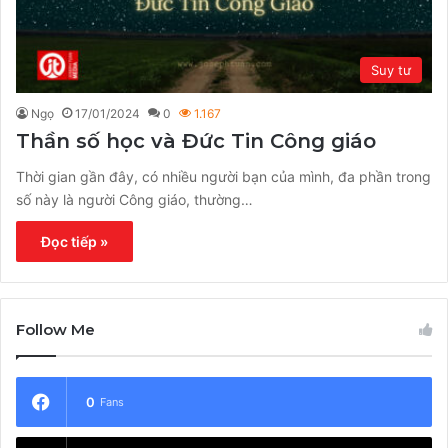
Suy tư
Ngọ
17/01/2024
0
1.167
Thần số học và Đức Tin Công giáo
Thời gian gần đây, có nhiều người bạn của mình, đa phần trong
số này là người Công giáo, thường…
Đọc tiếp »
Follow Me
0
Fans