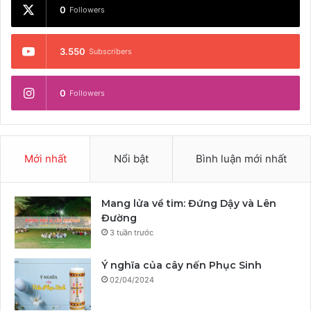
0
Followers
3.550
Subscribers
0
Followers
Mới nhất
Nổi bật
Bình luận mới nhất
Mang lửa về tim: Đứng Dậy và Lên
Đường
3 tuần trước
Ý nghĩa của cây nến Phục Sinh
02/04/2024