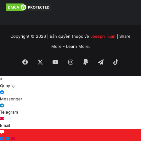
Copyright © 2026 | Bản quyền thuộc về
Joseph Tuan
| Share
More - Learn More.
Facebook
X
YouTube
Instagram
Paypal
Telegram
TikTok
Quay lại
Messenger
Telegram
Email