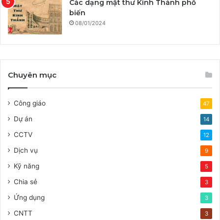
Các dạng mật thư Kinh Thánh phổ
biến
08/01/2024
Chuyên mục
Công giáo
47
Dự án
14
CCTV
12
Dịch vụ
9
Kỹ năng
5
Chia sẻ
3
Ứng dụng
3
CNTT
3