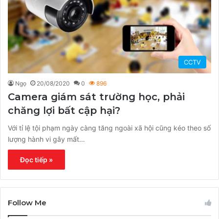
CCTV
Ngọ
20/08/2020
0
896
Camera giám sát trường học, phải
chăng lợi bất cập hại?
Với tỉ lệ tội phạm ngày càng tăng ngoài xã hội cũng kéo theo số
lượng hành vi gây mất…
Đọc tiếp »
Follow Me