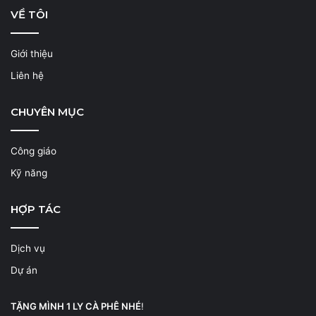
VỀ TÔI
Giới thiệu
Liên hệ
CHUYÊN MỤC
Công giáo
Kỹ năng
HỢP TÁC
Dịch vụ
Dự án
TẶNG MÌNH 1 LY CÀ PHÊ NHÉ
!