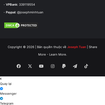
-
VPBank:
339119554
-
Paypal:
@josephminhtuan
Copyright © 2026 | Bản quyền thuộc về
Joseph Tuan
| Share
More - Learn More.
Facebook
X
YouTube
Instagram
Paypal
Telegram
TikTok
Quay lại
Messenger
Telegram