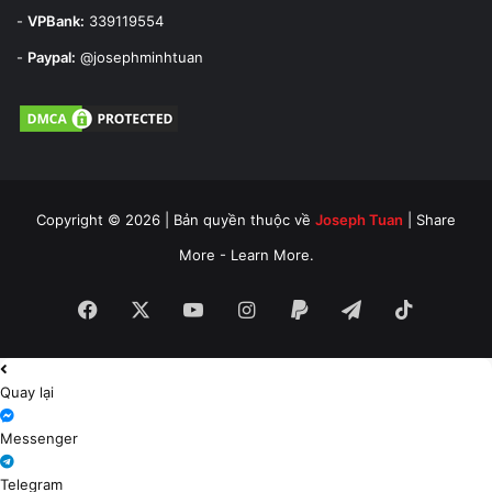
-
VPBank:
339119554
-
Paypal:
@josephminhtuan
Copyright © 2026 | Bản quyền thuộc về
Joseph Tuan
| Share
More - Learn More.
Facebook
X
YouTube
Instagram
Paypal
Telegram
TikTok
Quay lại
Messenger
Telegram