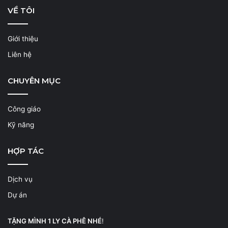
VỀ TÔI
Giới thiệu
Liên hệ
CHUYÊN MỤC
Công giáo
Kỹ năng
HỢP TÁC
Dịch vụ
Dự án
TẶNG MÌNH 1 LY CÀ PHÊ NHÉ
!