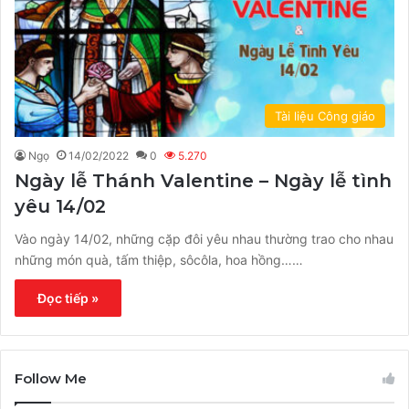
Tài liệu Công giáo
Ngọ
14/02/2022
0
5.270
Ngày lễ Thánh Valentine – Ngày lễ tình
yêu 14/02
Vào ngày 14/02, những cặp đôi yêu nhau thường trao cho nhau
những món quà, tấm thiệp, sôcôla, hoa hồng……
Đọc tiếp »
Follow Me