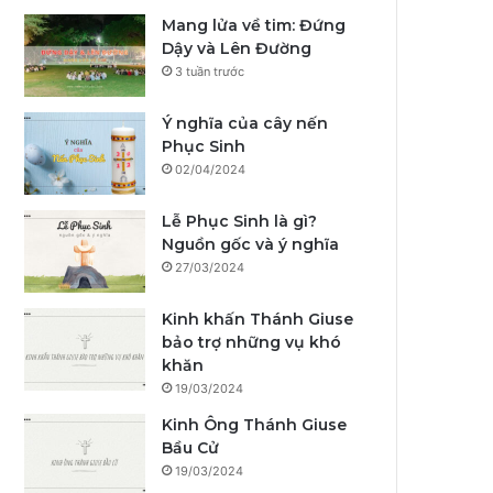
Mang lửa về tim: Đứng
Dậy và Lên Đường
3 tuần trước
Ý nghĩa của cây nến
Phục Sinh
02/04/2024
Lễ Phục Sinh là gì?
Nguồn gốc và ý nghĩa
27/03/2024
Kinh khấn Thánh Giuse
bảo trợ những vụ khó
khăn
19/03/2024
Kinh Ông Thánh Giuse
Bầu Cử
19/03/2024