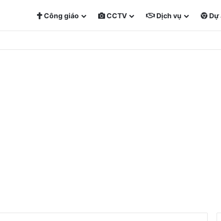
Công giáo
CCTV
Dịch vụ
Dự 