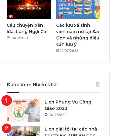
Câu chuyện bên
Các lưu xá sinh
lửa: Lòng Ngợi Ca
viên nam nữ tại Sài
Gòn và những điều
21/01/2024
cần lưu ý
19/07/2023
Được Xem Nhiều Nhất
Lịch Phụng Vụ Công
Giáo 2023
13/12/2022
Lịch giải tội tại các nhà
thờ thuộc TGP Sài Gòn