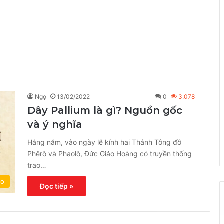
Ngọ
13/02/2022
0
3.078
Dây Pallium là gì? Nguồn gốc
và ý nghĩa
Hằng năm, vào ngày lễ kính hai Thánh Tông đồ
Phêrô và Phaolô, Đức Giáo Hoàng có truyền thống
trao…
áo
Đọc tiếp »