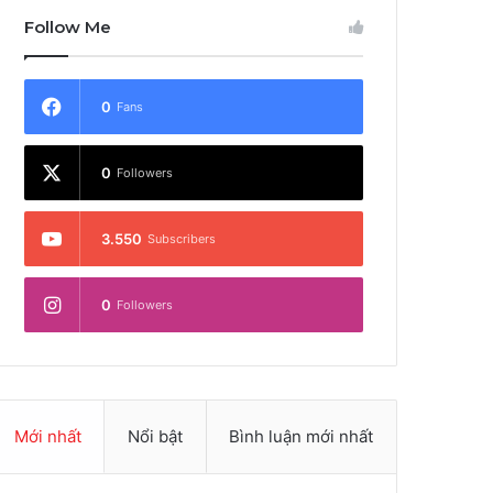
Follow Me
0
Fans
0
Followers
3.550
Subscribers
0
Followers
Mới nhất
Nổi bật
Bình luận mới nhất