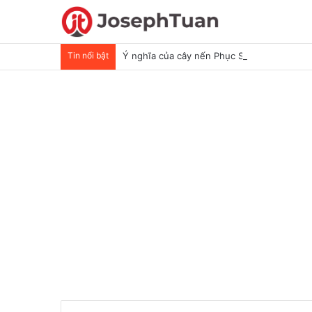
Tin nổi bật
Ý nghĩa của cây nến Phục Sinh