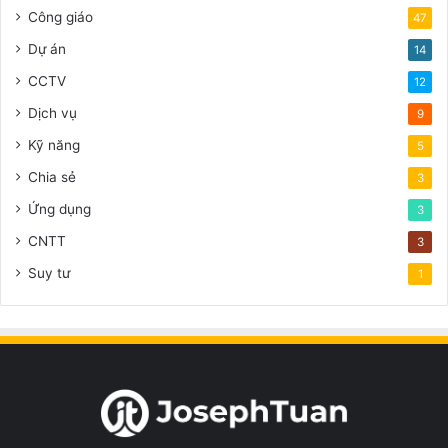
Công giáo
47
Dự án
14
CCTV
12
Dịch vụ
9
Kỹ năng
5
Chia sẻ
3
Ứng dụng
3
CNTT
3
Suy tư
1