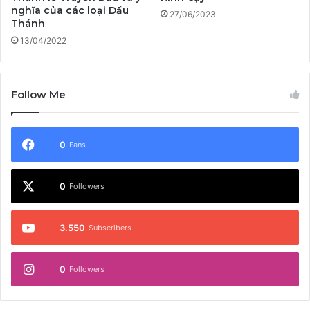
nghĩa của các loại Dầu
27/06/2023
Thánh
13/04/2022
Follow Me
0
Fans
0
Followers
3.550
Subscribers
0
Followers