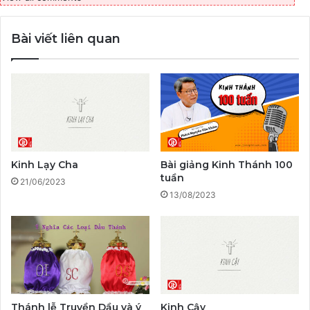
Bài viết liên quan
Kinh Lạy Cha
Bài giảng Kinh Thánh 100
tuần
21/06/2023
13/08/2023
Thánh lễ Truyền Dầu và ý
Kinh Cậy