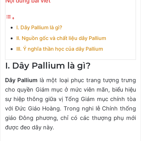
Nội dung bài viết
I. Dây Pallium là gì?
II. Nguồn gốc và chất liệu dây Pallium
III. Ý nghĩa thần học của dây Pallium
I. Dây Pallium là gì?
Dây Pallium
là một loại phục trang tượng trưng
cho quyền Giám mục ở mức viên mãn, biểu hiệu
sự hiệp thông giữa vị Tổng Giám mục chính tòa
với Đức Giáo Hoàng. Trong nghi lễ Chính thống
giáo Đông phương, chỉ có các thượng phụ mới
được đeo dây này.