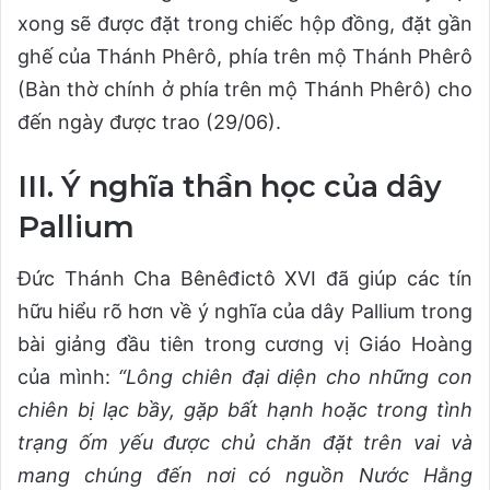
xong sẽ được đặt trong chiếc hộp đồng, đặt gần
ghế của Thánh Phêrô, phía trên mộ Thánh Phêrô
(Bàn thờ chính ở phía trên mộ Thánh Phêrô) cho
đến ngày được trao (29/06).
III. Ý nghĩa thần học của dây
Pallium
Đức Thánh Cha Bênêđictô XVI đã giúp các tín
hữu hiểu rõ hơn về ý nghĩa của dây Pallium trong
bài giảng đầu tiên trong cương vị Giáo Hoàng
của mình:
“Lông chiên đại diện cho những con
chiên bị lạc bầy, gặp bất hạnh hoặc trong tình
trạng ốm yếu được chủ chăn đặt trên vai và
mang chúng đến nơi có nguồn Nước Hằng