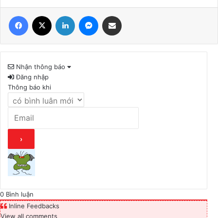
Facebook
X
LinkedIn
Messenger
Share via Email
Nhận thông báo
Đăng nhập
Thông báo khi
0
Bình luận
Inline Feedbacks
View all comments