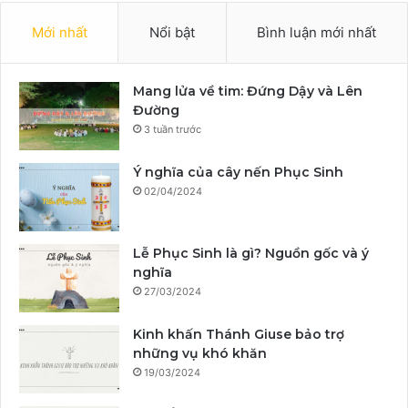
Mới nhất
Nổi bật
Bình luận mới nhất
Mang lửa về tim: Đứng Dậy và Lên
Đường
3 tuần trước
Ý nghĩa của cây nến Phục Sinh
02/04/2024
Lễ Phục Sinh là gì? Nguồn gốc và ý
nghĩa
27/03/2024
Kinh khấn Thánh Giuse bảo trợ
những vụ khó khăn
19/03/2024