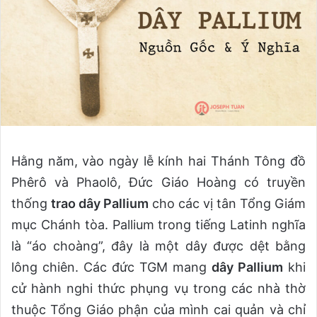
Hằng năm, vào ngày lễ kính hai Thánh Tông đồ
Phêrô và Phaolô, Đức Giáo Hoàng có truyền
thống
trao dây Pallium
cho các vị tân Tổng Giám
mục Chánh tòa. Pallium trong tiếng Latinh nghĩa
là “áo choàng”, đây là một dây được dệt bằng
lông chiên. Các đức TGM mang
dây Pallium
khi
cử hành nghi thức phụng vụ trong các nhà thờ
thuộc Tổng Giáo phận của mình cai quản và chỉ