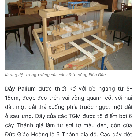
Khung dệt trong xưởng của các nữ tu dòng Biển Đức
Dây Palium
được thiết kế với bề ngang từ 5-
15cm, được đeo trên vai vòng quanh cổ, với hai
dải, một dải thả xuống phía trước ngực, một dải
ở sau lưng. Dây của các TGM được tô điểm bởi 6
cây Thánh giá làm từ sợi tơ màu đen, còn của
Đức Giáo Hoàng là 6 Thánh giá đỏ. Các dây dệt