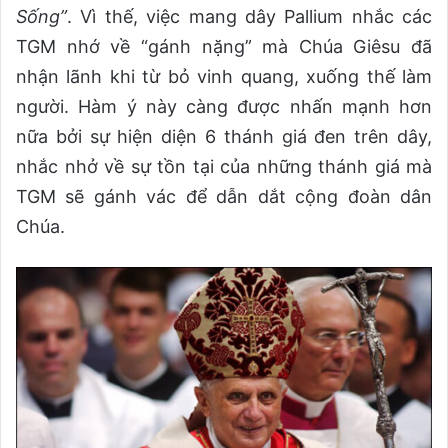
Sống”
. Vì thế, việc mang dây Pallium nhắc các
TGM nhớ về “gánh nặng” mà Chúa Giêsu đã
nhận lãnh khi từ bỏ vinh quang, xuống thế làm
người. Hàm ý này càng được nhấn mạnh hơn
nữa bởi sự hiện diện 6 thánh giá đen trên dây,
nhắc nhở về sự tồn tại của những thánh giá mà
TGM sẽ gánh vác để dẫn dắt cộng đoàn dân
Chúa.