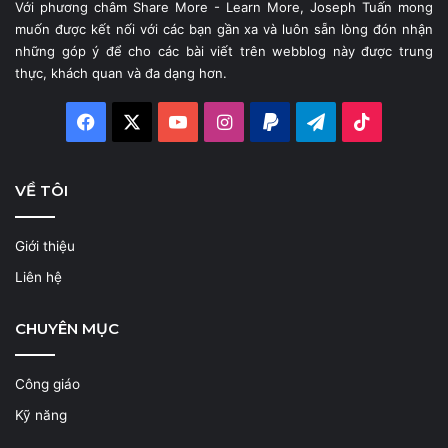
Với phương châm Share More - Learn More, Joseph Tuấn mong
muốn được kết nối với các bạn gần xa và luôn sẵn lòng đón nhận
những góp ý để cho các bài viết trên webblog này được trung
thực, khách quan và đa dạng hơn.
Facebook
X
YouTube
Instagram
Paypal
Telegram
TikTok
VỀ TÔI
Giới thiệu
Liên hệ
CHUYÊN MỤC
Công giáo
Kỹ năng