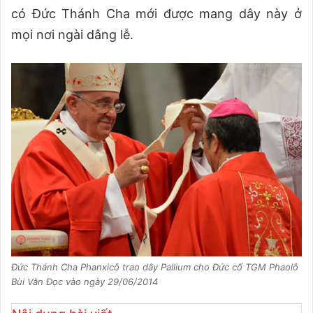
có Đức Thánh Cha mới được mang dây này ở
mọi nơi ngài dâng lễ.
Đức Thánh Cha Phanxicô trao dây Pallium cho Đức cố TGM Phaolô
Bùi Văn Đọc vào ngày 29/06/2014