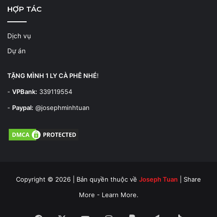
HỢP TÁC
Dịch vụ
Dự án
TẶNG MÌNH 1 LY CÀ PHÊ NHÉ
!
-
VPBank:
339119554
-
Paypal:
@josephminhtuan
Copyright © 2026 | Bản quyền thuộc về
Joseph Tuan
| Share
More - Learn More.