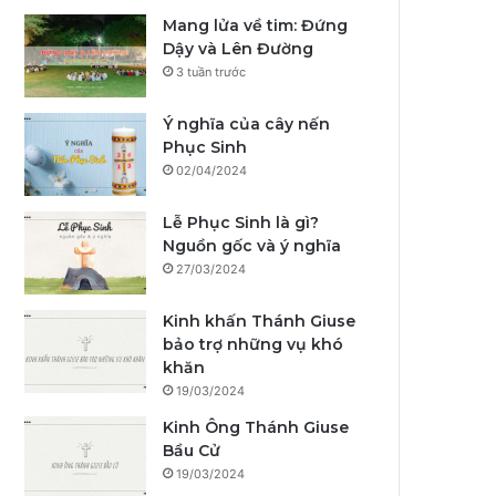
Mang lửa về tim: Đứng
Dậy và Lên Đường
3 tuần trước
Ý nghĩa của cây nến
Phục Sinh
02/04/2024
Lễ Phục Sinh là gì?
Nguồn gốc và ý nghĩa
27/03/2024
Kinh khấn Thánh Giuse
bảo trợ những vụ khó
khăn
19/03/2024
Kinh Ông Thánh Giuse
Bầu Cử
19/03/2024