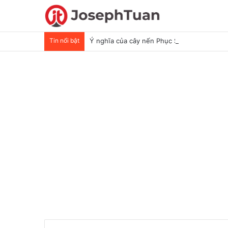
Tin nổi bật
Ý nghĩa của cây nến Phục Sinh