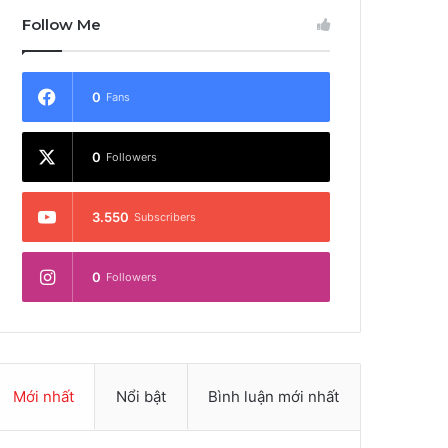
Follow Me
0
Fans
0
Followers
3.550
Subscribers
0
Followers
Mới nhất
Nổi bật
Bình luận mới nhất