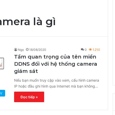
mera là gì
Ngọ
18/08/2020
0
1.210
Tầm quan trọng của tên miền
DDNS đối với hệ thống camera
giám sát
Nếu bạn muốn truy cập vào xem, cấu hình camera
IP hoặc đầu ghi hình qua Internet mà bạn không…
TV
Đọc tiếp »