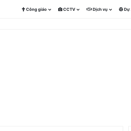
Công giáo
CCTV
Dịch vụ
Dự 