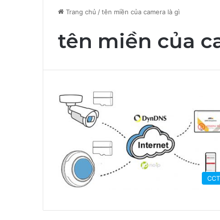
Trang chủ
/
tên miền của camera là gì
tên miền của ca
CC