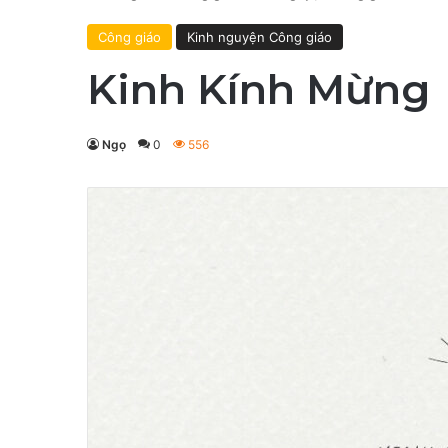
Công giáo
Kinh nguyện Công giáo
Kinh Kính Mừng
Ngọ
0
556