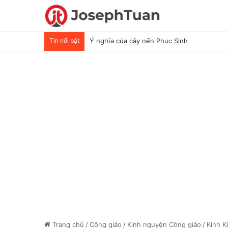
Tin nổi bật
Ý nghĩa của cây nến Phục Sinh
Trang chủ
/
Công giáo
/
Kinh nguyện Công giáo
/
Kinh K