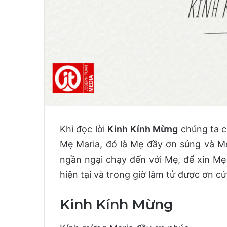
Khi đọc lời
Kinh Kính Mừng
chúng ta c
Mẹ Maria, đó là Mẹ đầy ơn sủng và M
ngần ngại chạy đến với Mẹ, để xin Mẹ
hiện tại và trong giờ lâm tử được ơn c
Kinh Kính Mừng