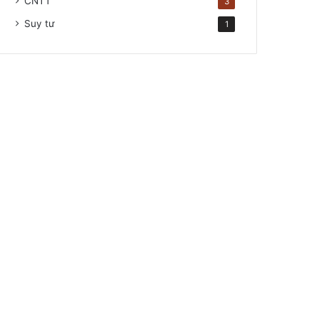
CNTT
3
Suy tư
1