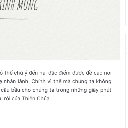
ó thể chú ý đến hai đặc điểm được đề cao nơi
ẹ nhân lành. Chính vì thế mà chúng ta không
 cầu bầu cho chúng ta trong những giây phút
ứu rỗi của Thiên Chúa.