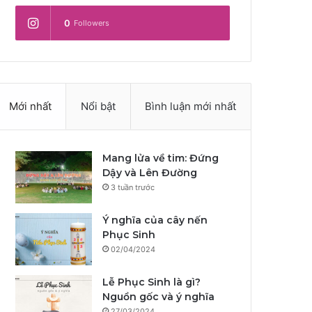
0
Followers
Mới nhất
Nổi bật
Bình luận mới nhất
Mang lửa về tim: Đứng
Dậy và Lên Đường
3 tuần trước
Ý nghĩa của cây nến
Phục Sinh
02/04/2024
Lễ Phục Sinh là gì?
Nguồn gốc và ý nghĩa
27/03/2024