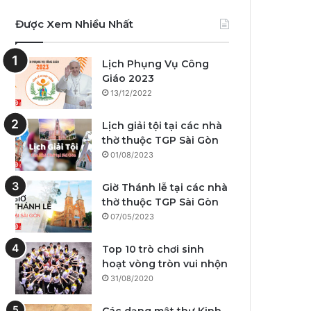
Được Xem Nhiều Nhất
Lịch Phụng Vụ Công
Giáo 2023
13/12/2022
Lịch giải tội tại các nhà
thờ thuộc TGP Sài Gòn
01/08/2023
Giờ Thánh lễ tại các nhà
thờ thuộc TGP Sài Gòn
07/05/2023
Top 10 trò chơi sinh
hoạt vòng tròn vui nhộn
31/08/2020